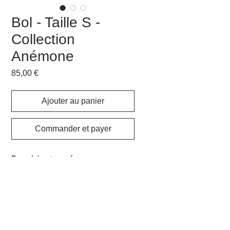
Bol - Taille S -
Collection
Anémone
Prix
85,00 €
Ajouter au panier
Commander et payer
Porcelaine tournée
Diam:
13,5 cm
Ht:
5,5