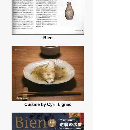
Bien
Cuisine by Cyril Lignac