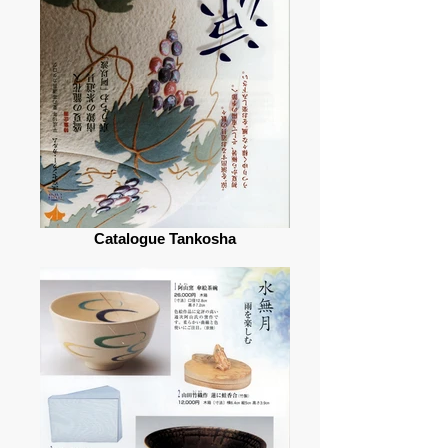
Catalogue Tankosha