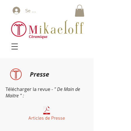
Se connecter
Presse
Télécharger la revue
- " De Main de
Maitre " :
Articles de Presse