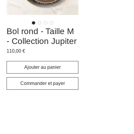
Bol rond - Taille M
- Collection Jupiter
Prix
110,00 €
Ajouter au panier
Commander et payer
Porcelaine tournée
Diam:
15,5 cm
Ht:
6,5 cm